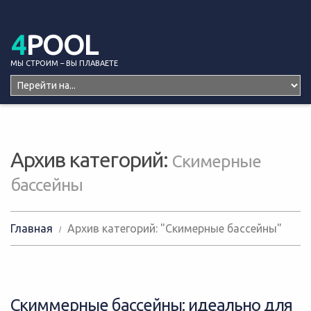
4
POOL
МЫ СТРОИМ – ВЫ ПЛАВАЕТЕ
Архив категорий:
Скимерные
бассейны
Главная
Архив категорий: "Скимерные бассейны"
Скиммерные бассейны: идеально для