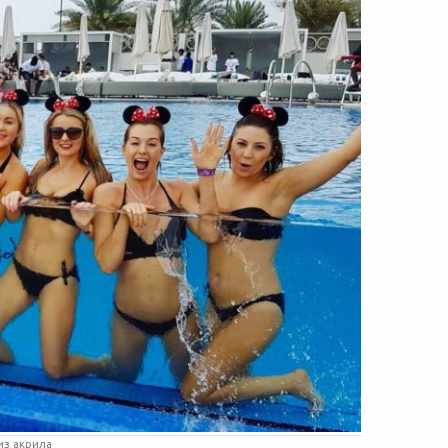
из акрила