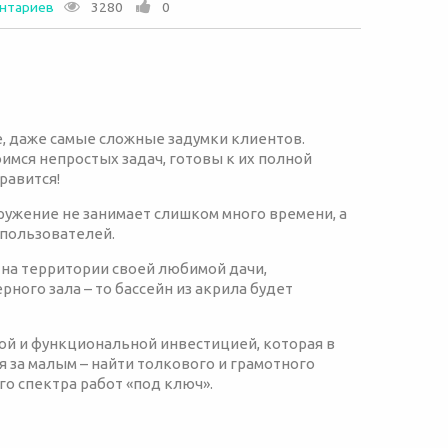
нтариев
3280
0
, даже самые сложные задумки клиентов.
имся непростых задач, готовы к их полной
равится!
оружение не занимает слишком много времени, а
 пользователей.
 на территории своей любимой дачи,
ного зала – то бассейн из акрила будет
ой и функциональной инвестицией, которая в
я за малым – найти толкового и грамотного
о спектра работ «под ключ».