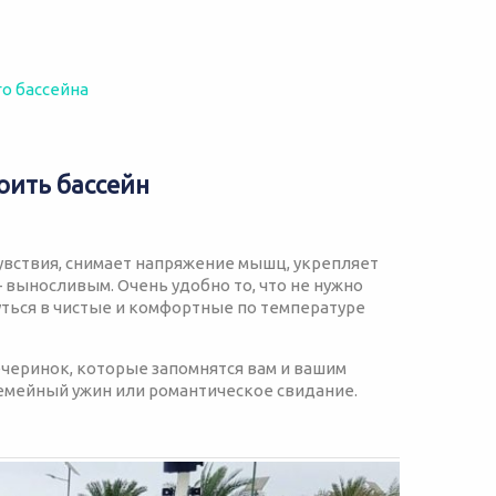
о бассейна
оить бассейн
увствия, снимает напряжение мышц, укрепляет
 – выносливым. Очень удобно то, что не нужно
уться в чистые и комфортные по температуре
вечеринок, которые запомнятся вам и вашим
семейный ужин или романтическое свидание.