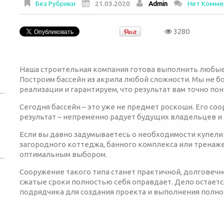
Без Рубрики
21.03.2020
Admin
Нет Комме
3280
Наша строительная компания готова выполнить любые
Построим бассейн из акрила любой сложности. Мы не бо
реализации и гарантируем, что результат вам точно пон
Сегодня бассейн – это уже не предмет роскоши. Его со
результат – непременно радует будущих владельцев и
Если вы давно задумываетесь о необходимости купели
загородного коттеджа, банного комплекса или тренажер
оптимальным выбором.
Сооружение такого типа станет практичной, долговечн
сжатые сроки полностью себя оправдает. Дело остаетс
подрядчика для создания проекта и выполнения полног