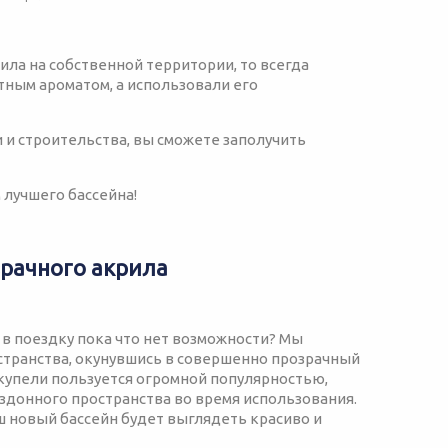
рила на собственной территории, то всегда
иятным ароматом, а использовали его
и и
строительства, вы сможете заполучить
 лучшего бассейна!
рачного акрила
 в поездку пока что нет возможности? Мы
странства, окунувшись в совершенно прозрачный
 купели пользуется огромной популярностью,
здонного пространства во время использования.
 новый бассейн будет выглядеть красиво и