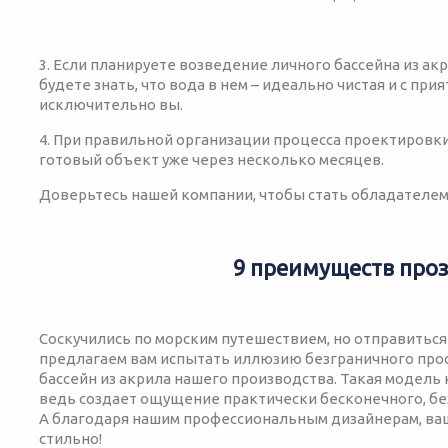
3. Если планируете возведение личного бассейна из ак
будете знать, что вода в нем – идеально чистая и с пр
исключительно вы.
4. При правильной организации процесса проектировк
готовый объект уже через несколько месяцев.
Доверьтесь нашей компании, чтобы стать обладателем
9 преимуществ проз
Соскучились по морским путешествием, но отправиться
предлагаем вам испытать иллюзию безграничного про
бассейн из акрила нашего производства. Такая модель
ведь создает ощущение практически бесконечного, бе
А благодаря нашим профессиональным дизайнерам, ваш
стильно!