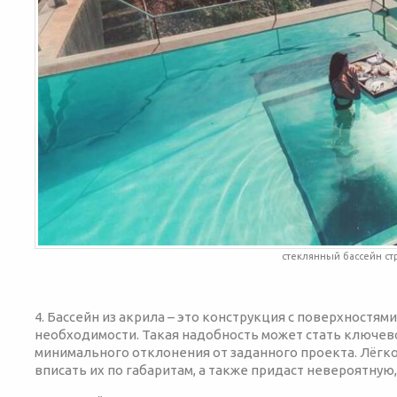
стеклянный бассейн ст
4. Бассейн из акрила – это конструкция с поверхностя
необходимости. Такая надобность может стать ключево
минимального отклонения от заданного проекта. Лёгк
вписать их по габаритам, а также придаст невероятную,