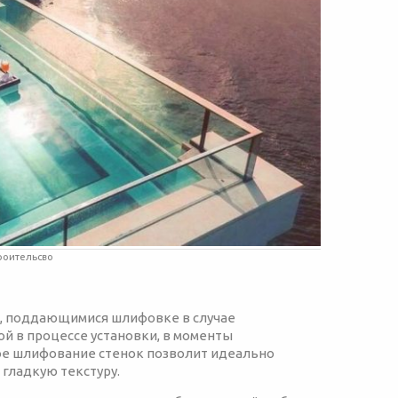
роительсво
ми, поддающимися шлифовке в случае
й в процессе установки, в моменты
ое шлифование стенок позволит идеально
 гладкую текстуру.