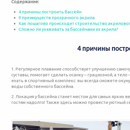
Содержание:
4 причины построить бассейн
9 преимуществ прозрачного акрила
Как пошагово происходит строительство акриловог
Сложно ли ухаживать за бассейнами из акрила?
4 причины постр
1. Регулярное плавание способствует улучшению самоч
суставы, помогает сделать осанку – грациозной, а тело
ехать в спортивный комплекс: вы всегда сможете окун
воды собственного бассейна.
2. Локация у бассейна станет местом для самых ярких 
гостям надолго! Также здесь можно провести уютный 