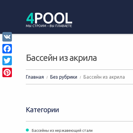
4
POOL
МЫ СТРОИМ – ВЫ ПЛАВАЕТЕ
VK
Бассейн из акрила
Facebook
Twitter
Главная
Без рубрики
Бассейн из акрила
Pinterest
Категории
Бассейны из нержавеющей стали