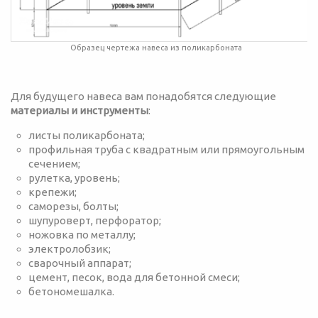
Образец чертежа навеса из поликарбоната
Для будущего навеса вам понадобятся следующие
материалы и инструменты
:
листы поликарбоната;
профильная труба с квадратным или прямоугольным
сечением;
рулетка, уровень;
крепежи;
саморезы, болты;
шупуроверт, перфоратор;
ножовка по металлу;
электролобзик;
сварочный аппарат;
цемент, песок, вода для бетонной смеси;
бетономешалка.