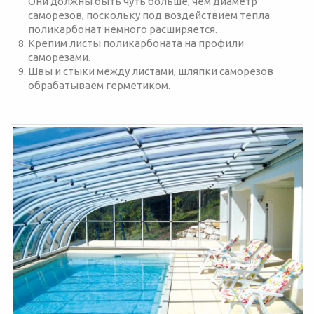
Они должны быть чуть больше, чем диаметр
саморезов, поскольку под воздействием тепла
поликарбонат немного расширяется.
Крепим листы поликарбоната на профили
саморезами.
Швы и стыки между листами, шляпки саморезов
обрабатываем герметиком.