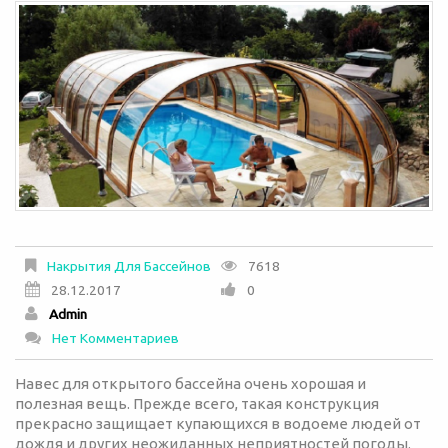
Накрытия Для Бассейнов
7618
28.12.2017
0
Admin
Нет Комментариев
Навес для открытого бассейна очень хорошая и
полезная вещь. Прежде всего, такая конструкция
прекрасно защищает купающихся в водоеме людей от
дождя и других неожиданных неприятностей погоды.