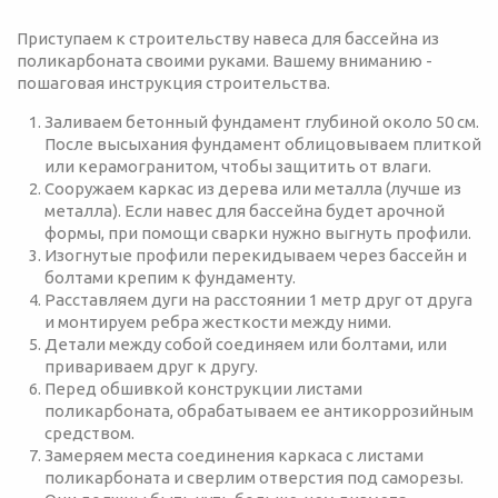
Приступаем к строительству навеса для бассейна из
поликарбоната своими руками. Вашему вниманию -
пошаговая инструкция строительства.
Заливаем бетонный фундамент глубиной около 50 см.
После высыхания фундамент облицовываем плиткой
или керамогранитом, чтобы защитить от влаги.
Сооружаем каркас из дерева или металла (лучше из
металла). Если навес для бассейна будет арочной
формы, при помощи сварки нужно выгнуть профили.
Изогнутые профили перекидываем через бассейн и
болтами крепим к фундаменту.
Расставляем дуги на расстоянии 1 метр друг от друга
и монтируем ребра жесткости между ними.
Детали между собой соединяем или болтами, или
привариваем друг к другу.
Перед обшивкой конструкции листами
поликарбоната, обрабатываем ее антикоррозийным
средством.
Замеряем места соединения каркаса с листами
поликарбоната и сверлим отверстия под саморезы.