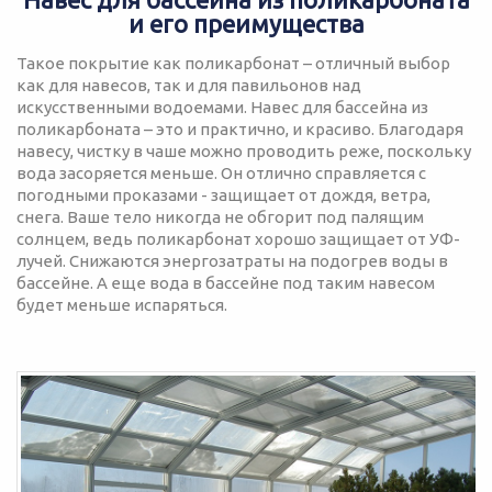
и его преимущества
Такое покрытие как поликарбонат – отличный выбор
как для навесов, так и для павильонов над
искусственными водоемами. Навес для бассейна из
поликарбоната – это и практично, и красиво. Благодаря
навесу, чистку в чаше можно проводить реже, поскольку
вода засоряется меньше. Он отлично справляется с
погодными проказами - защищает от дождя, ветра,
снега. Ваше тело никогда не обгорит под палящим
солнцем, ведь поликарбонат хорошо защищает от УФ-
лучей. Снижаются энергозатраты на подогрев воды в
бассейне. А еще вода в бассейне под таким навесом
будет меньше испаряться.