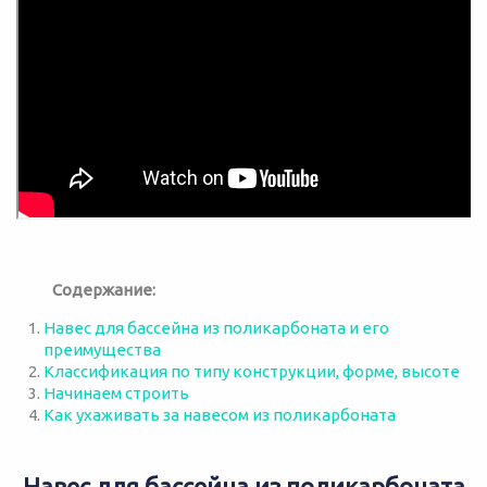
Содержание:
Навес для бассейна из поликарбоната и его
преимущества
Классификация по типу конструкции, форме, высоте
Начинаем строить
Как ухаживать за навесом из поликарбоната
Навес для бассейна из поликарбоната