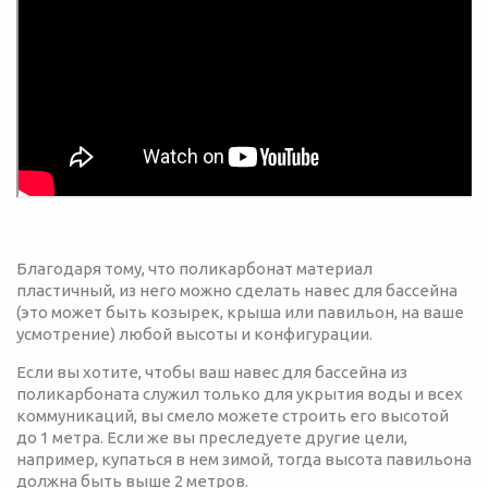
Благодаря тому, что поликарбонат материал
пластичный, из него можно сделать навес для бассейна
(это может быть козырек, крыша или павильон, на ваше
усмотрение) любой высоты и конфигурации.
Если вы хотите, чтобы ваш навес для бассейна из
поликарбоната служил только для укрытия воды и всех
коммуникаций, вы смело можете строить его высотой
до 1 метра. Если же вы преследуете другие цели,
например, купаться в нем зимой, тогда высота павильона
должна быть выше 2 метров.