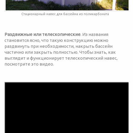
Стационарный навес для бассейна из поликарбоната
Раздвижные или телескопические
. Из названия
становится ясно, что такую конструкцию можно
раздвинуть при необходимости, накрыть бассейн
частично или закрыть полностью. Чтобы знать, как
выглядит и функционирует телескопический навес,
посмотрите это видео.