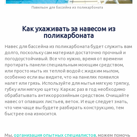
Павильон для бассейна из поликарбоната
Как ухаживать за навесом из
поликарбоната
Навес для бассейна из поликарбоната будет служить вам
долго, поскольку сам материал достаточно прочный и
погодоустойчивый. Все что нужно, время от времени
протирать панели специальным моющим средством,
или просто мыть их теплой водой с жидким мылом,
особенно если вы видите, что на панелях появился
налет или грязь. Используйте для мытья мягкую тряпку,
губку или мягкую щетку. Каркас раз в год необходимо
обрабатывать антикоррозийным средством. Очищайте
навес от опавших листьев, веток. И еще следует знать,
что чем чаще вы будете разбирать конструкцию, тем
быстрее она износится.
Мы,
организация опытных специалистов
, можем помочь