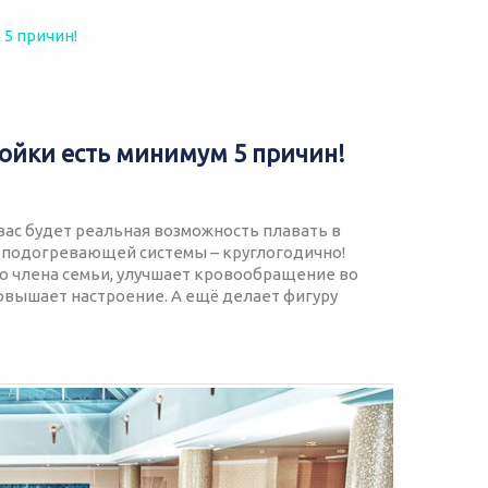
 5 причин!
ройки есть минимум 5 причин!
 вас будет реальная возможность плавать в
ой подогревающей системы – круглогодично!
го члена семьи, улучшает кровообращение во
 повышает настроение. А ещё делает фигуру