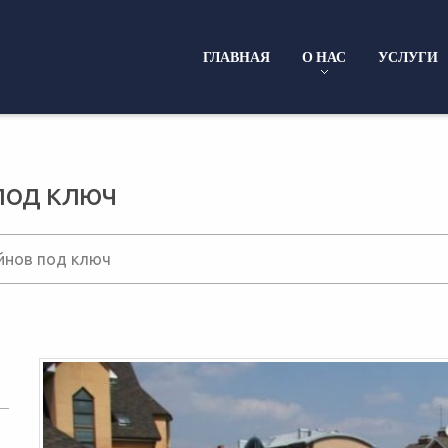
ГЛАВНАЯ
О НАС
УСЛУГИ
под ключ
йнов под ключ