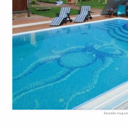
бассейн под к