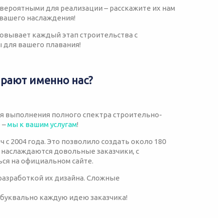
невероятными для реализации – расскажите их нам
 вашего наслаждения!
совывает каждый этап строительства с
 для вашего плавания!
рают именно нас?
я выполнения полного спектра строительно-
 –
мы к вашим услугам
!
 с 2004 года. Это позволило создать около 180
 наслаждаются довольные заказчики, с
ся на официальном сайте.
 разработкой их дизайна. Сложные
 буквально каждую идею заказчика!