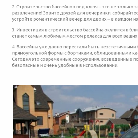
2. Строительство бассейнов под ключ – это не только з
развлечение! Зовите друзей для вечеринки, собирайтес
устройте романтический вечер для двоих – в каждом и
3. Инвестиция в строительство бассейна окупится в бли
станет самым любимым местом релакса для всех ваших
4. Бассейны уже давно перестали быть неэстетичными
прямоугольной формы с бортиками, облицованными каф
Сегодня это современные сооружения, возведенные п
безопасные и очень удобные в использовании.