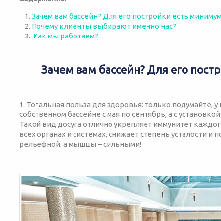
Зачем вам бассейн? Для его постройки есть минимум
Почему клиенты выбирают именно нас?
Как мы работаем?
Зачем вам бассейн? Для его пост
1. Тотальная польза для здоровья: только подумайте, у
собственном бассейне с мая по сентябрь, а с установк
Такой вид досуга отлично укрепляет иммунитет каждо
всех органах и системах, снижает степень усталости и
рельефной, а мышцы – сильными!