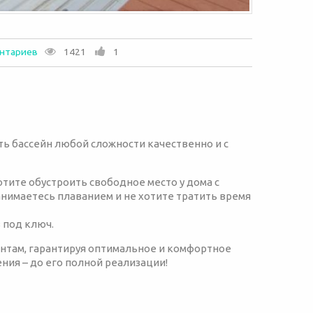
нтариев
1421
1
ь бассейн любой сложности качественно и с
тите обустроить свободное место у дома с
нимаетесь плаванием и не хотите тратить время
 под ключ.
ентам, гарантируя оптимальное и комфортное
ния – до его полной реализации!