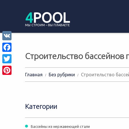
4
POOL
МЫ СТРОИМ – ВЫ ПЛАВАЕТЕ
VK
Строительство бассейнов 
Facebook
Twitter
Главная
Без рубрики
Строительство бассе
Pinterest
Категории
Бассейны из нержавеющей стали