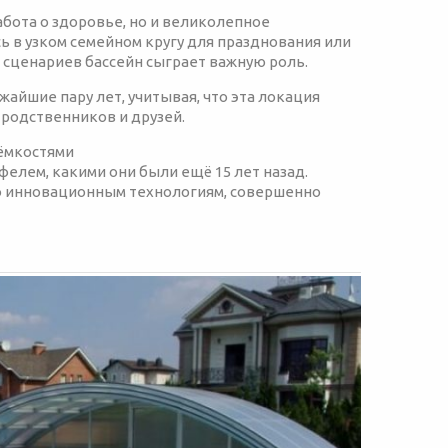
абота о здоровье, но и великолепное
ь в узком семейном кругу для празднования или
з сценариев бассейн сыграет важную роль.
жайшие пару лет, учитывая, что эта локация
 родственников и друзей.
 ёмкостями
елем, какими они были ещё 15 лет назад.
о инновационным технологиям, совершенно