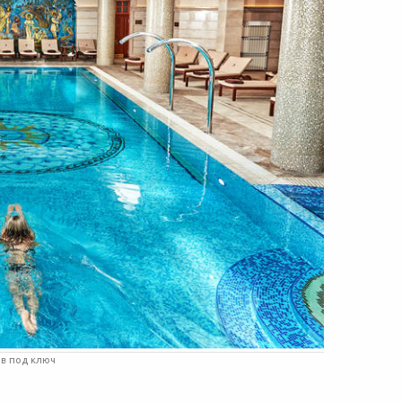
ов под ключ