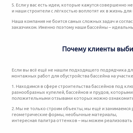
5. Если у вас есть идеи, которые кажутся совершенно 
и наши строители с лёгкостью воплотят их в жизнь для
Наша компания не боится самых сложных задач и согла
заказчиком. Именно поэтому наши бассейны – идеальны
Почему клиенты выби
Если вы всё ещё не нашли подходящего подрядчика дл
монтажных работ для обустройства бассейна на участке
1. Находимся в сфере строительства бассейнов под ключ
разнообразных купелей, бассейнов и прудов, которыми
положительными отзывами которых можно ознакомить
2. Мы не только строим объекты, мы ещё и занимаемся
геометрические формы, необычные материалы,
интересная палитра оттенков – мы можем реализовать